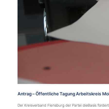
Antrag – Öffentliche Tagung Arbeitskreis Mob
Der Kreisverband Flensburg der Partei dieBasis fordert 