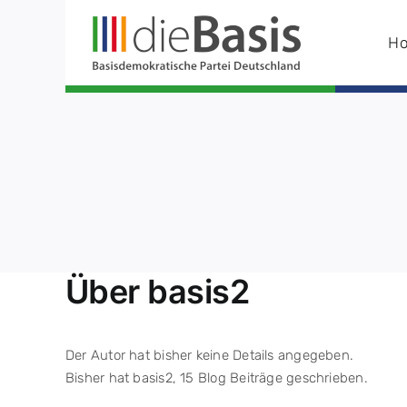
Zum
Inhalt
H
springen
Über
basis2
Der Autor hat bisher keine Details angegeben.
Bisher hat basis2, 15 Blog Beiträge geschrieben.