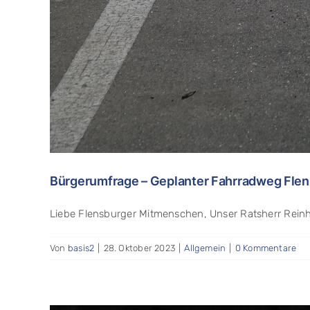
Bürgerumfrage – Geplanter Fahrradweg Flen
Liebe Flensburger Mitmenschen, Unser Ratsherr Reinho
Von
basis2
|
28. Oktober 2023
|
Allgemein
|
0 Kommentare