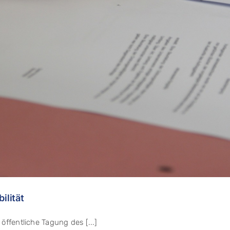
ilität
öffentliche Tagung des [...]