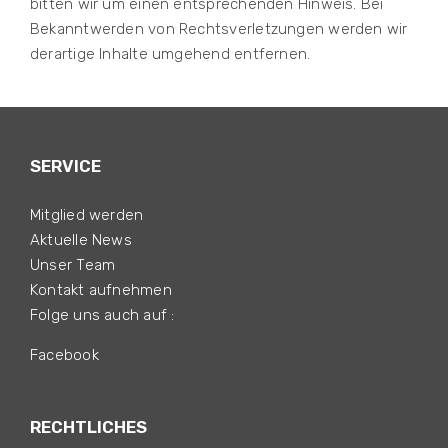
bitten wir um einen entsprechenden Hinweis. Bei
Bekanntwerden von Rechtsverletzungen werden wir
derartige Inhalte umgehend entfernen.
SERVICE
Mitglied werden
Aktuelle News
Unser Team
Kontakt aufnehmen
Folge uns auch auf :
Facebook
RECHTLICHES