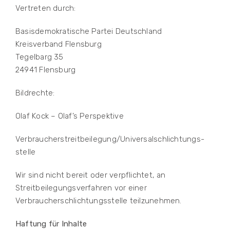
Vertreten durch:
Basisdemokratische Partei Deutschland
Kreisverband Flensburg
Tegelbarg 35
24941 Flensburg
Bildrechte:
Olaf Kock – Olaf’s Perspektive
Verbraucher­streit­beilegung/Universal­schlichtungs­
stelle
Wir sind nicht bereit oder verpflichtet, an
Streitbeilegungsverfahren vor einer
Verbraucherschlichtungsstelle teilzunehmen.
Haftung für Inhalte