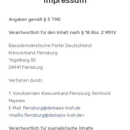
Impressum
Angaben gemäß § 5 TMG
Verantwortlich für den Inhalt nach § 18 Abs. 2 MStV
Basisdemokratische Partei Deutschland
Kreisverband Flensburg
Tegelbarg 35
24941 Flensburg
Vertreten durch:
1. Vorsitzenden Kreisverband Flensburg: Reinhold
Majeske
E-Mail:
flensburg@diebasis-lvsh.de
<
mailto:flensburg@diebasis-lvsh.de
>
Verantwortlich für journalistische Inhalte