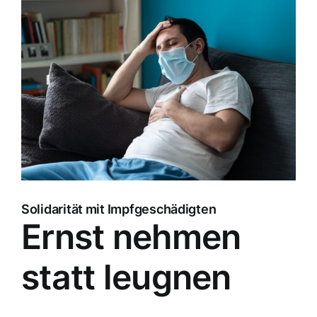
Zeige
grösseres
Bild
Solidarität mit Impfgeschädigten
Ernst nehmen
statt leugnen