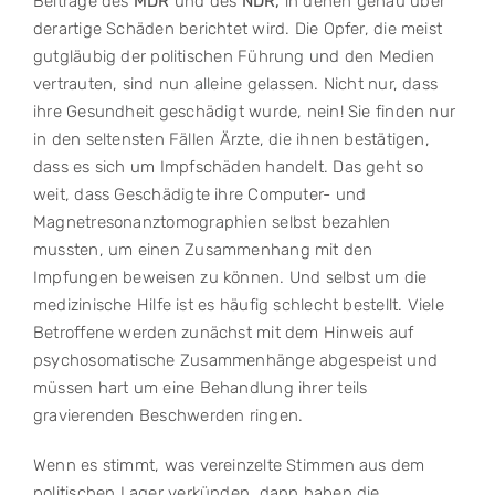
Beiträge des
MDR
und des
NDR,
in denen genau über
derartige Schäden berichtet wird. Die Opfer, die meist
gutgläubig der politischen Führung und den Medien
vertrauten, sind nun alleine gelassen. Nicht nur, dass
ihre Gesundheit geschädigt wurde, nein! Sie finden nur
in den seltensten Fällen Ärzte, die ihnen bestätigen,
dass es sich um Impfschäden handelt. Das geht so
weit, dass Geschädigte ihre Computer- und
Magnetresonanztomographien selbst bezahlen
mussten, um einen Zusammenhang mit den
Impfungen beweisen zu können. Und selbst um die
medizinische Hilfe ist es häufig schlecht bestellt. Viele
Betroffene werden zunächst mit dem Hinweis auf
psychosomatische Zusammenhänge abgespeist und
müssen hart um eine Behandlung ihrer teils
gravierenden Beschwerden ringen.
Wenn es stimmt, was vereinzelte Stimmen aus dem
politischen Lager verkünden, dann haben die