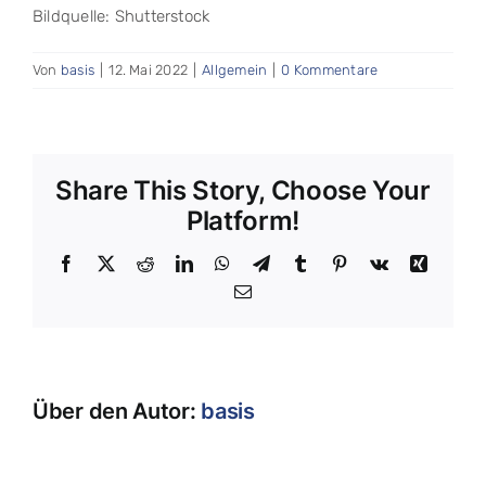
Bildquelle: Shutterstock
Von
basis
|
12. Mai 2022
|
Allgemein
|
0 Kommentare
Share This Story, Choose Your
Platform!
Facebook
X
Reddit
LinkedIn
WhatsApp
Telegram
Tumblr
Pinterest
Vk
Xing
E-
Mail
Über den Autor:
basis