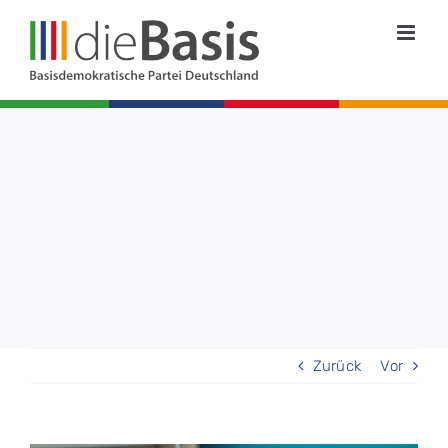
Zum
Inhalt
springen
Zurück
Vor