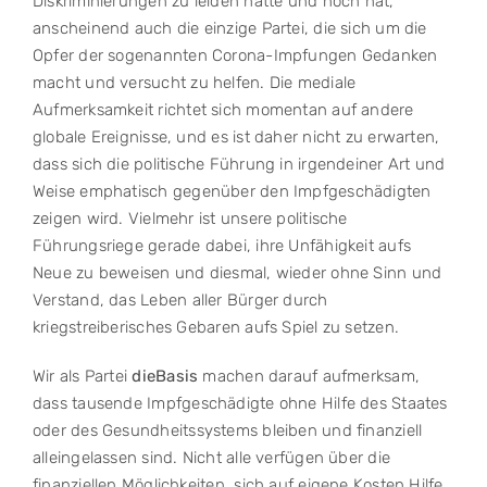
Diskriminierungen zu leiden hatte und noch hat,
anscheinend auch die einzige Partei, die sich um die
Opfer der sogenannten Corona-Impfungen Gedanken
macht und versucht zu helfen. Die mediale
Aufmerksamkeit richtet sich momentan auf andere
globale Ereignisse, und es ist daher nicht zu erwarten,
dass sich die politische Führung in irgendeiner Art und
Weise emphatisch gegenüber den Impfgeschädigten
zeigen wird. Vielmehr ist unsere politische
Führungsriege gerade dabei, ihre Unfähigkeit aufs
Neue zu beweisen und diesmal, wieder ohne Sinn und
Verstand, das Leben aller Bürger durch
kriegstreiberisches Gebaren aufs Spiel zu setzen.
Wir als Partei
dieBasis
machen darauf aufmerksam,
dass tausende Impfgeschädigte ohne Hilfe des Staates
oder des Gesundheitssystems bleiben und finanziell
alleingelassen sind. Nicht alle verfügen über die
finanziellen Möglichkeiten, sich auf eigene Kosten Hilfe