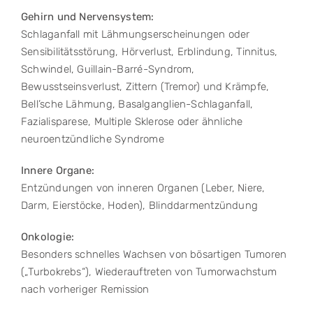
Gehirn und Nervensystem:
Schlaganfall mit Lähmungserscheinungen oder
Sensibilitätsstörung, Hörverlust, Erblindung, Tinnitus,
Schwindel, Guillain-Barré-Syndrom,
Bewusstseinsverlust, Zittern (Tremor) und Krämpfe,
Bell’sche Lähmung, Basalganglien-Schlaganfall,
Fazialisparese, Multiple Sklerose oder ähnliche
neuroentzündliche Syndrome
Innere Organe:
Entzündungen von inneren Organen (Leber, Niere,
Darm, Eierstöcke, Hoden), Blinddarmentzündung
Onkologie:
Besonders schnelles Wachsen von bösartigen Tumoren
(„Turbokrebs“), Wiederauftreten von Tumorwachstum
nach vorheriger Remission