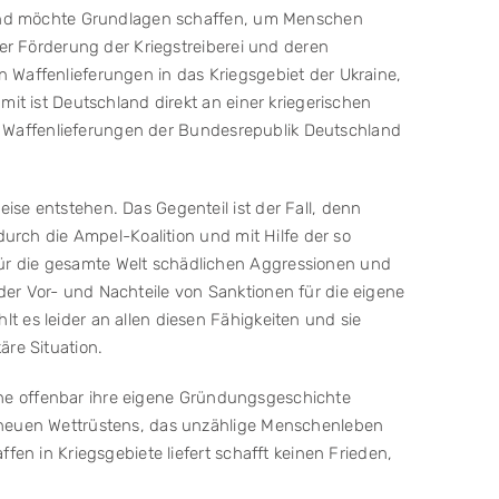
rs und möchte Grundlagen schaffen, um Menschen
her Förderung der Kriegstreiberei und deren
 Waffenlieferungen in das Kriegsgebiet der Ukraine,
it ist Deutschland direkt an einer kriegerischen
die Waffenlieferungen der Bundesrepublik Deutschland
se entstehen. Das Gegenteil ist der Fall, denn
durch die Ampel-Koalition und mit Hilfe der so
ür die gesamte Welt schädlichen Aggressionen und
er Vor- und Nachteile von Sanktionen für die eigene
 es leider an allen diesen Fähigkeiten und sie
äre Situation.
elche offenbar ihre eigene Gründungsgeschichte
s neuen Wettrüstens, das unzählige Menschenleben
en in Kriegsgebiete liefert schafft keinen Frieden,