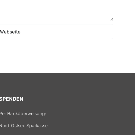
SPENDEN
Per Banküberweisung:
Nord-Ostsee Sparkasse