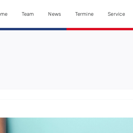
ome
Team
News
Termine
Service