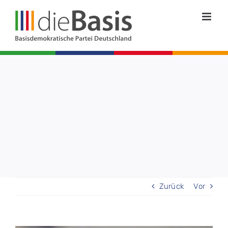
Zum
Inhalt
springen
Zurück
Vor