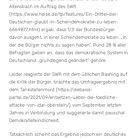
Allensbach im Auftrag des SWR
(https://www.heise.de/tp/features/Ein-Drittel-der-
Deutschen-glaubt-in-Scheindemokratie-zu-leben-
6669877.html) ergab, dass 1/3 der Bundesbürger
davon ausgeht, in einer Scheindemokratie zu leben, „in
der die Bürger nichts zu sagen haben“. Rund 28 % aller
Befragten gaben an, dass das demokratische System in
Deutschland „grundlegend geändert“ gehöre.
Leider reagierte der SWR mit dem üblichen Bashing auf
die Kritik der Bürger, brachte das Umfrageergebnis mit
dem Tankstellenmord (https://diebasis-
partei.de/2021/09/entsetzen-ueber-die-toedliche-
attacke-von-idar-oberstein/) vom September letzten
Jahres in Verbindung und suggerierte damit pauschal
Demokratiefeindlichkeit.
Tatsächlich scheint das Ergebnis jedoch ein deutliches