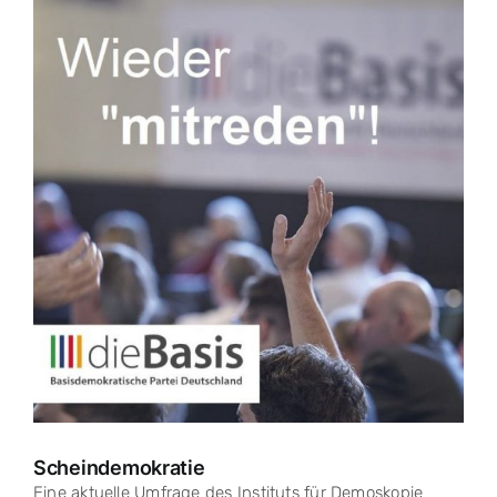
Zeige
grösseres
Bild
Scheindemokratie
Eine aktuelle Umfrage des Instituts für Demoskopie