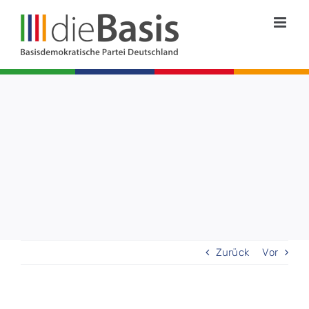
Zum
Inhalt
springen
Zurück
Vor