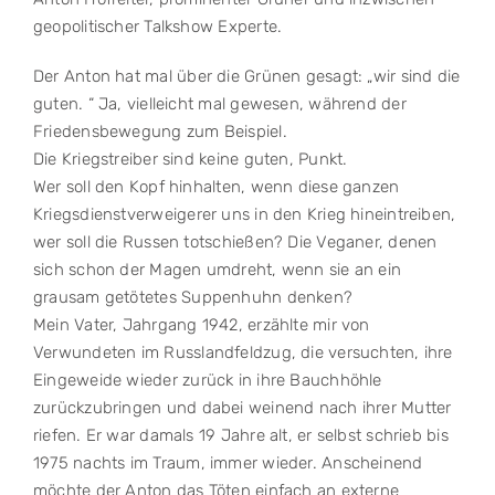
geopolitischer Talkshow Experte.
Der Anton hat mal über die Grünen gesagt: „wir sind die
guten. “ Ja, vielleicht mal gewesen, während der
Friedensbewegung zum Beispiel.
Die Kriegstreiber sind keine guten, Punkt.
Wer soll den Kopf hinhalten, wenn diese ganzen
Kriegsdienstverweigerer uns in den Krieg hineintreiben,
wer soll die Russen totschießen? Die Veganer, denen
sich schon der Magen umdreht, wenn sie an ein
grausam getötetes Suppenhuhn denken?
Mein Vater, Jahrgang 1942, erzählte mir von
Verwundeten im Russlandfeldzug, die versuchten, ihre
Eingeweide wieder zurück in ihre Bauchhöhle
zurückzubringen und dabei weinend nach ihrer Mutter
riefen. Er war damals 19 Jahre alt, er selbst schrieb bis
1975 nachts im Traum, immer wieder. Anscheinend
möchte der Anton das Töten einfach an externe