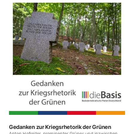
Zeige
grösseres
Bild
Gedanken zur Kriegsrhetorik der Grünen
Anton Hofreiter, prominenter Grüner und inzwischen