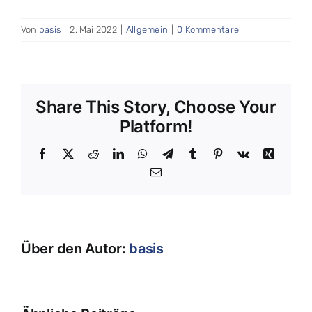
Von
basis
|
2. Mai 2022
|
Allgemein
|
0 Kommentare
Share This Story, Choose Your
Platform!
Facebook
X
Reddit
LinkedIn
WhatsApp
Telegram
Tumblr
Pinterest
Vk
Xing
E-
Mail
Über den Autor:
basis