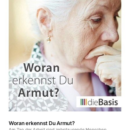
Zeige
grösseres
Bild
Woran erkennst Du Armut?
Am Tag der Arbeit sind zehntausende Menschen