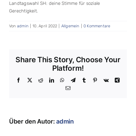
Landtagswahl SH: deine Stimme für soziale
Gerechtigkeit.
Von
admin
|
10. April 2022
|
Allgemein
|
0 Kommentare
Share This Story, Choose Your
Platform!
Facebook
X
Reddit
LinkedIn
WhatsApp
Telegram
Tumblr
Pinterest
Vk
Xing
E-
Mail
Über den Autor:
admin