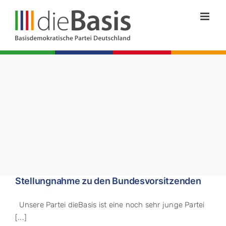
Zum
Inhalt
springen
Stellungnahme zu den Bundesvorsitzenden
Unsere Partei dieBasis ist eine noch sehr junge Partei
[...]