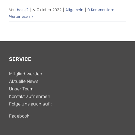
Von
basis2
|
6. Oktober 2022
|
Allgemein
|
0 Kommentare
Weiterlesen
SERVICE
Mitglied werden
Aktuelle News
Unser Team
Kontakt aufnehmen
Folge uns auch auf :
Facebook