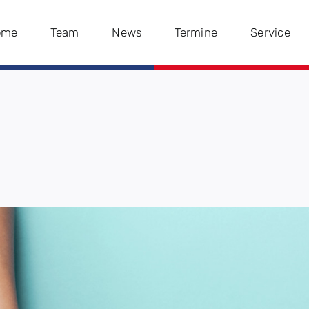
ome
Team
News
Termine
Service