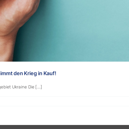
nimmt den Krieg in Kauf!
biet Ukraine Die [...]