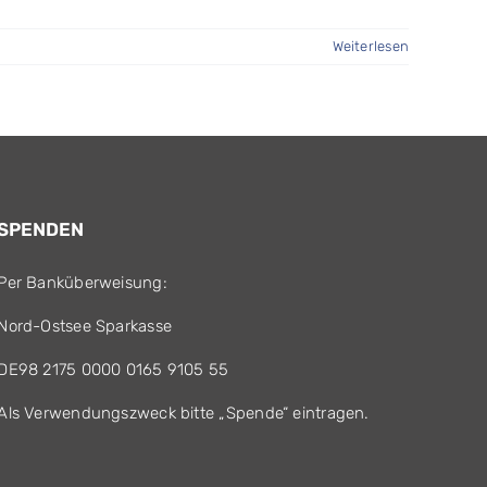
Weiterlesen
SPENDEN
Per Banküberweisung:
Nord-Ostsee Sparkasse
DE98 2175 0000 0165 9105 55
Als Verwendungszweck bitte „Spende“ eintragen.