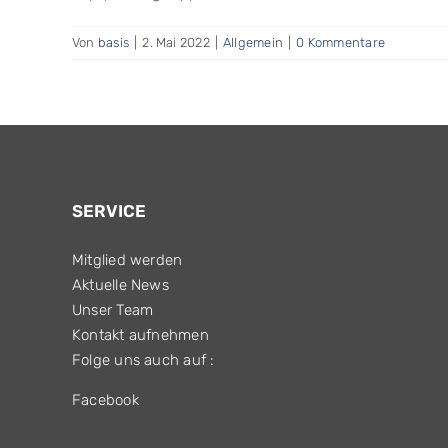
Von
basis
|
2. Mai 2022
|
Allgemein
|
0 Kommentare
SERVICE
Mitglied werden
Aktuelle News
Unser Team
Kontakt aufnehmen
Folge uns auch auf :
Facebook